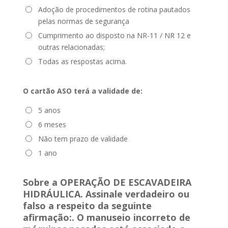
Adoção de procedimentos de rotina pautados
pelas normas de segurança
Cumprimento ao disposto na NR-11 / NR 12 e
outras relacionadas;
Todas as respostas acima.
O cartão ASO terá a validade de:
5 anos
6 meses
Não tem prazo de validade
1 ano
Sobre a OPERAÇÃO DE ESCAVADEIRA
HIDRÁULICA. Assinale verdadeiro ou
falso a respeito da seguinte
afirmação:
. O manuseio incorreto de