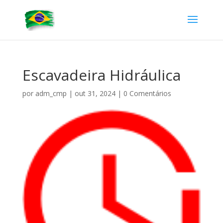
Escavadeira Hidráulica
por
adm_cmp
|
out 31, 2024
|
0 Comentários