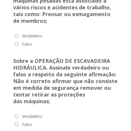
máquinas pesadas está associado a
vários riscos e acidentes de trabalho,
tais como: Prensar ou esmagamento
de membros;
Verdadeiro
Falso
Sobre a OPERAÇÃO DE ESCAVADEIRA
HIDRÁULICA. Assinale verdadeiro ou
falso a respeito da seguinte afirmação:
Não é correto afirmar que não consiste
em medida de segurança remover ou
tentar retirar as proteções
das
máquinas
;
Verdadeiro
Falso