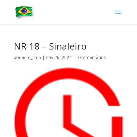
NR 18 – Sinaleiro
por
adm_cmp
|
nov 26, 2024
|
0 Comentários