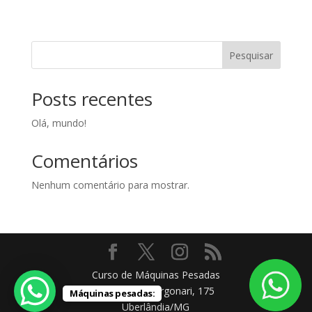
Pesquisar
Posts recentes
Olá, mundo!
Comentários
Nenhum comentário para mostrar.
Curso de Máquinas Pesadas
Rua Paulo Margonari, 175
Máquinas pesadas:
Uberlândia/MG