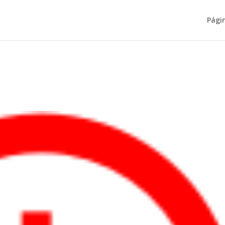
Págin