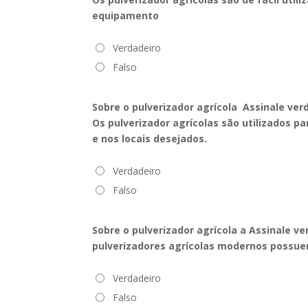
equipamento
Verdadeiro
Falso
Sobre o pulverizador agrícola Assinale ver
Os pulverizador agrícolas são utilizados p
e nos locais desejados.
Verdadeiro
Falso
Sobre o pulverizador agrícola a Assinale v
pulverizadores agrícolas modernos possuem 
Verdadeiro
Falso