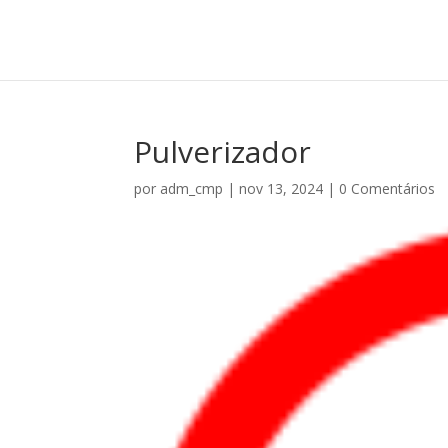
Pulverizador
por
adm_cmp
|
nov 13, 2024
|
0 Comentários