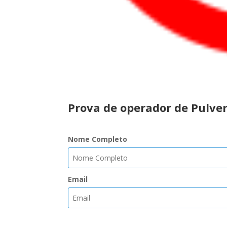
..
Prova de operador de Pulve
Nome Completo
Email