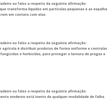
dadeiro ou falso a respeito da seguinte afirmação:
 que transforma líquidos em partículas pequenas e as espalh
ntrem em contato com elas.
dadeiro ou falso a respeito da seguinte afirmação:
 agrícola é distribuir produtos de forma uniforme e controla
, fungicidas e herbicidas, para proteger a lavoura de pragas e
dadeiro ou falso a respeito da seguinte afirmação:
mento moderno está isento de qualquer modalidade de falha.