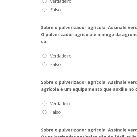
Verdadeiro
Falso
Sobre o pulverizador agrícola Assinale ver
O pulverizador agrícola é inimigo da agron
só.
Verdadeiro
Falso
Sobre o pulverizador agrícola Assinale ver
agrícola
é um equipamento que auxilia no 
Verdadeiro
Falso
Sobre o pulverizador agrícola Assinale ver
Os pulverizador agrícolas são de fácil uti