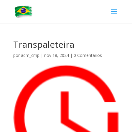
Transpaleteira
por
adm_cmp
|
nov 18, 2024
|
0 Comentários